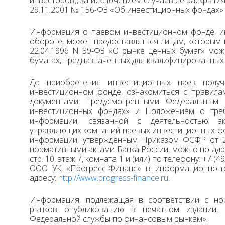
29.11.2001 № 156-ФЗ «Об инвестиционных фондах»
Информация о паевом инвестиционном фонде, и
обороте, может предоставляться лицам, которым
22.04.1996 N 39-ФЗ «О рынке ценных бумаг» мо
бумагах, предназначенных для квалифицированных
До приобретения инвестиционных паев пол
инвестиционном фонде, ознакомиться с правила
документами, предусмотренными Федеральным
инвестиционных фондах» и Положением о треб
информации, связанной с деятельностью а
управляющих компаний паевых инвестиционных фо
информации, утвержденным Приказом ФСФР от 22.
нормативными актами Банка России, можно по адресу:
стр. 10, этаж 7, комната 1 и (или) по телефону: +7 
ООО УК «Прогресс-Финанс» в информационно-те
адресу:
http://www.progress-finance.ru
.
Информация, подлежащая в соответствии с но
рынков опубликованию в печатном издании, 
Федеральной службы по финансовым рынкам».