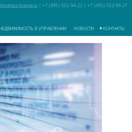
+7 (495) 502-94-22
+7 (495) 502-94-21
progress-finance.ru
|
|
НЕДВИЖИМОСТЬ В УПРАВЛЕНИИ
НОВОСТИ
КОНТАКТЫ