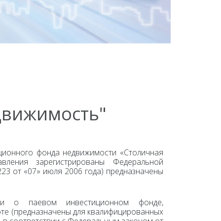
движимость"
ционного фонда недвижимости «Столичная
авления зарегистрированы Федеральной
23 от «07» июля 2006 года) предназначены
ции о паевом инвестиционном фонде,
оте (предназначены для квалифицированных
я в соответствии с Федеральным законом от