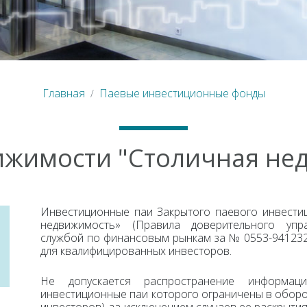
Главная
Паевые инвестиционные фонды
жимости "Столичная не
Инвестиционные паи Закрытого паевого инвести
недвижимость» (Правила доверительного упр
службой по финансовым рынкам за № 0553-941232
для квалифицированных инвесторов.
Не допускается распространение информа
инвестиционные паи которого ограничены в обор
инвесторов), за исключением случаев ее раскрыти